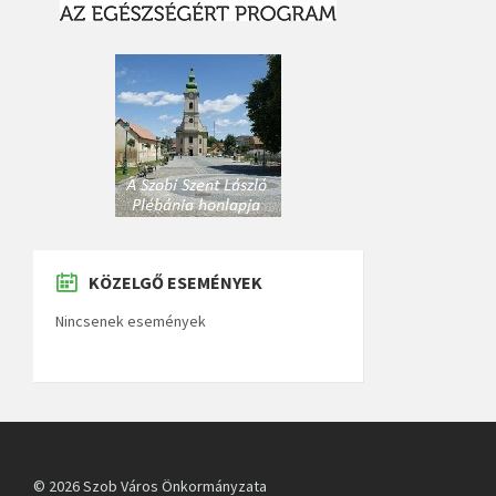
KÖZELGŐ ESEMÉNYEK
Nincsenek események
© 2026 Szob Város Önkormányzata