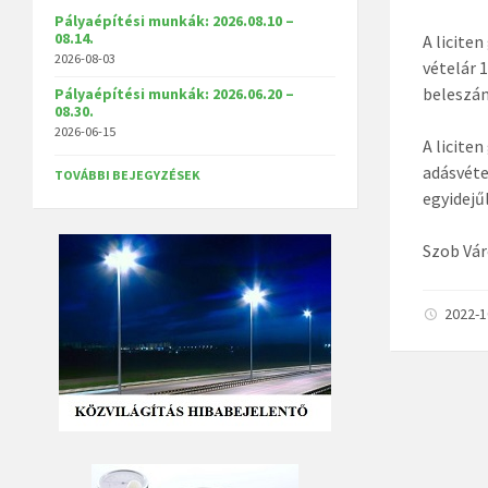
Pályaépítési munkák: 2026.08.10 –
08.14.
A liciten
2026-08-03
vételár 
beleszám
Pályaépítési munkák: 2026.06.20 –
08.30.
2026-06-15
A licite
adásvéte
TOVÁBBI BEJEGYZÉSEK
egyidejű
Szob Vá
2022-