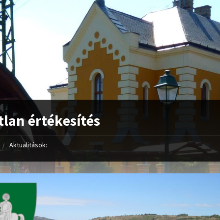
tlan értékesítés
Aktualitások: