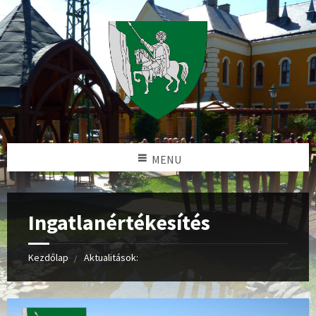
MENU
Ingatlanértékesítés
Kezdőlap
Aktualitások: