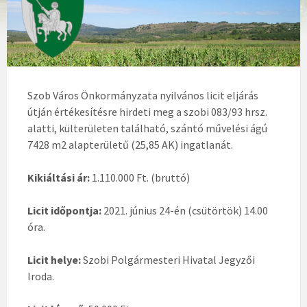
Szob Város Önkormányzata nyilvános licit eljárás
útján értékesítésre hirdeti meg a szobi 083/93 hrsz.
alatti, külterületen található, szántó művelési ágú
7428 m2 alapterületű (25,85 AK) ingatlanát.
Kikiáltási ár:
1.110.000 Ft. (bruttó)
Licit időpontja:
2021. június 24-én (csütörtök) 14.00
óra.
Licit helye:
Szobi Polgármesteri Hivatal Jegyzői
Iroda.