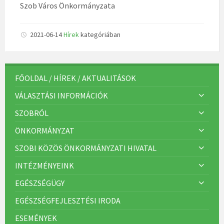
Szob Város Önkormányzata
2021-06-14
Hírek
kategóriában
FŐOLDAL / HÍREK / AKTUALITÁSOK
VÁLASZTÁSI INFORMÁCIÓK
SZOBRÓL
ÖNKORMÁNYZAT
SZOBI KÖZÖS ÖNKORMÁNYZATI HIVATAL
INTÉZMÉNYEINK
EGÉSZSÉGÜGY
EGÉSZSÉGFEJLESZTÉSI IRODA
ESEMÉNYEK