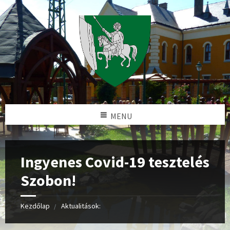
MENU
Ingyenes Covid-19 tesztelés
Szobon!
Kezdőlap
Aktualitások: