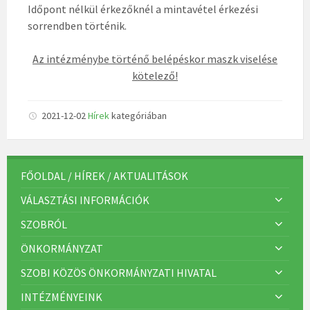
Időpont nélkül érkezőknél a mintavétel érkezési
sorrendben történik.
Az intézménybe történő belépéskor maszk viselése
kötelező!
2021-12-02
Hírek
kategóriában
FŐOLDAL / HÍREK / AKTUALITÁSOK
VÁLASZTÁSI INFORMÁCIÓK
SZOBRÓL
ÖNKORMÁNYZAT
SZOBI KÖZÖS ÖNKORMÁNYZATI HIVATAL
INTÉZMÉNYEINK