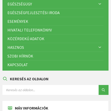
EGÉSZSÉGÜGY
EGÉSZSÉGFEJLESZTÉSI IRODA
ESEMÉNYEK
HIVATALI TELEFONKÖNYV
KÖZÉRDEKŰ ADATOK
HASZNOS
SZOBI HÍRNÖK
KAPCSOLAT
KERESÉS AZ OLDALON
MÁV INFORMÁCIÓK