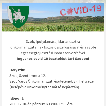
Szob, Ipolydamásd, Márianosztra
önkormányzatainak közös összefogásával és a szobi
egészségfejlesztési iroda szervezésével
Ingyenes covid-19 tesztelést tart Szobon!
Helyszín:
Szob, Szent Imre u. 12.
Szob Város Önkormányzati épületének EFI helysége
(belépés a önkorményzat hátsó bejáratán)
Időpont:
2021.12.10-én pénteken 14:00-17:00 óra