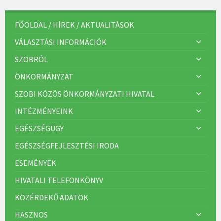
FŐOLDAL / HÍREK / AKTUALITÁSOK
VÁLASZTÁSI INFORMÁCIÓK
SZOBRÓL
ÖNKORMÁNYZAT
SZOBI KÖZÖS ÖNKORMÁNYZATI HIVATAL
INTÉZMÉNYEINK
EGÉSZSÉGÜGY
EGÉSZSÉGFEJLESZTÉSI IRODA
ESEMÉNYEK
HIVATALI TELEFONKÖNYV
KÖZÉRDEKŰ ADATOK
HASZNOS