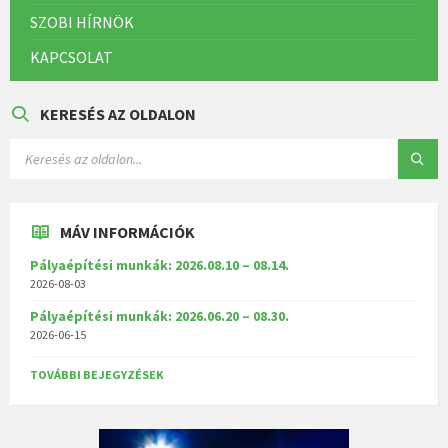
SZOBI HÍRNÖK
KAPCSOLAT
KERESÉS AZ OLDALON
MÁV INFORMÁCIÓK
Pályaépítési munkák: 2026.08.10 – 08.14.
2026-08-03
Pályaépítési munkák: 2026.06.20 – 08.30.
2026-06-15
TOVÁBBI BEJEGYZÉSEK