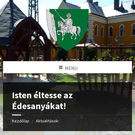
MENU
Isten éltesse az
Édesanyákat!
Kezdőlap
Aktualitások: