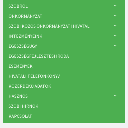
SZOBRÓL
ÖNKORMÁNYZAT
SZOBI KÖZÖS ÖNKORMÁNYZATI HIVATAL
INTÉZMÉNYEINK
EGÉSZSÉGÜGY
EGÉSZSÉGFEJLESZTÉSI IRODA
ESEMÉNYEK
HIVATALI TELEFONKÖNYV
KÖZÉRDEKŰ ADATOK
HASZNOS
SZOBI HÍRNÖK
KAPCSOLAT