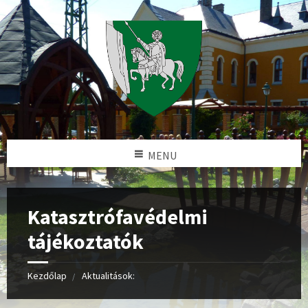
MENU
Katasztrófavédelmi
tájékoztatók
Kezdőlap
Aktualitások: