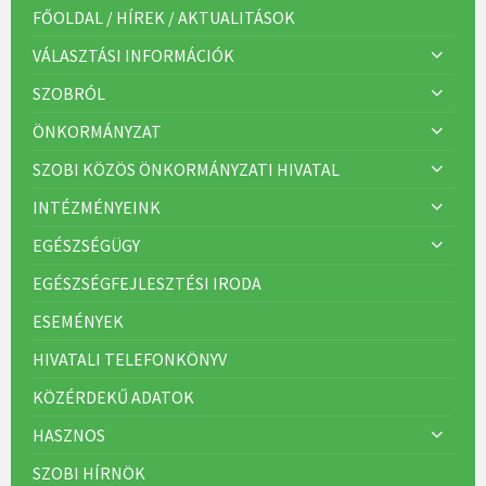
FŐOLDAL / HÍREK / AKTUALITÁSOK
VÁLASZTÁSI INFORMÁCIÓK
SZOBRÓL
ÖNKORMÁNYZAT
SZOBI KÖZÖS ÖNKORMÁNYZATI HIVATAL
INTÉZMÉNYEINK
EGÉSZSÉGÜGY
EGÉSZSÉGFEJLESZTÉSI IRODA
ESEMÉNYEK
HIVATALI TELEFONKÖNYV
KÖZÉRDEKŰ ADATOK
HASZNOS
SZOBI HÍRNÖK