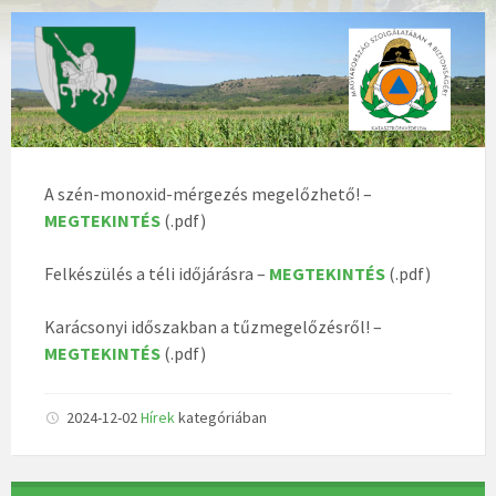
A szén-monoxid-mérgezés megelőzhető! –
MEGTEKINTÉS
(.pdf)
Felkészülés a téli időjárásra –
MEGTEKINTÉS
(.pdf)
Karácsonyi időszakban a tűzmegelőzésről! –
MEGTEKINTÉS
(.pdf)
2024-12-02
Hírek
kategóriában