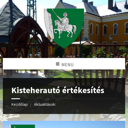
MENU
Kisteherautó értékesítés
Kezdőlap
Aktualitások: