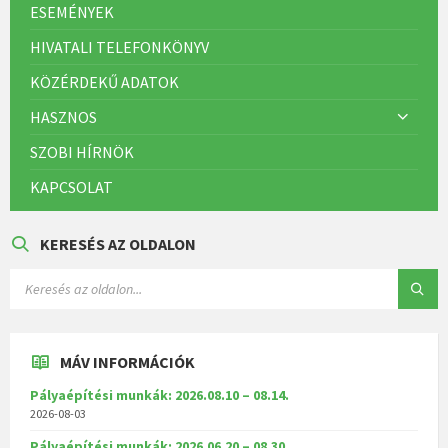
ESEMÉNYEK
HIVATALI TELEFONKÖNYV
KÖZÉRDEKŰ ADATOK
HASZNOS
SZOBI HÍRNÖK
KAPCSOLAT
KERESÉS AZ OLDALON
MÁV INFORMÁCIÓK
Pályaépítési munkák: 2026.08.10 – 08.14.
2026-08-03
Pályaépítési munkák: 2026.06.20 – 08.30.