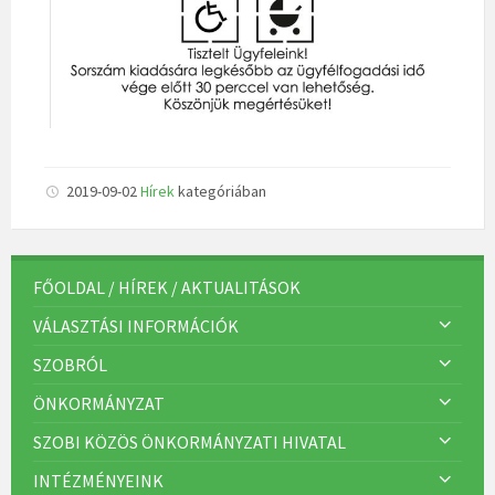
2019-09-02
Hírek
kategóriában
FŐOLDAL / HÍREK / AKTUALITÁSOK
VÁLASZTÁSI INFORMÁCIÓK
SZOBRÓL
ÖNKORMÁNYZAT
SZOBI KÖZÖS ÖNKORMÁNYZATI HIVATAL
INTÉZMÉNYEINK