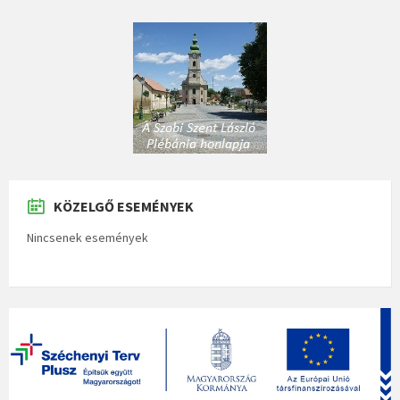
KÖZELGŐ ESEMÉNYEK
Nincsenek események