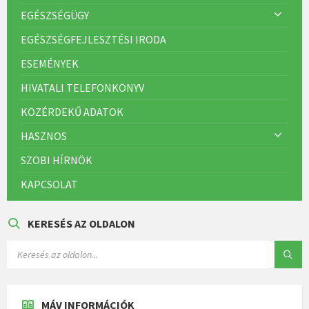
EGÉSZSÉGÜGY
EGÉSZSÉGFEJLESZTÉSI IRODA
ESEMÉNYEK
HIVATALI TELEFONKÖNYV
KÖZÉRDEKŰ ADATOK
HASZNOS
SZOBI HÍRNÖK
KAPCSOLAT
KERESÉS AZ OLDALON
MÁV INFORMÁCIÓK