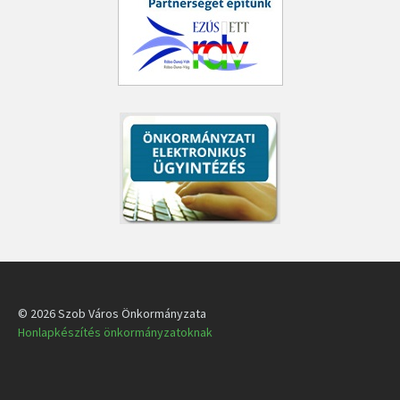
© 2026 Szob Város Önkormányzata
Honlapkészítés önkormányzatoknak