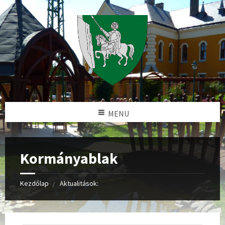
MENU
Kormányablak
Kezdőlap
Aktualitások: