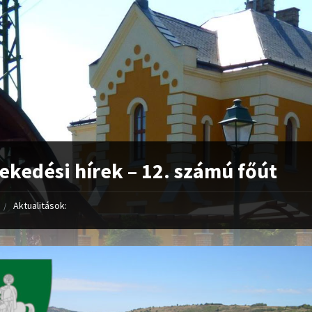
ekedési hírek – 12. számú főút
Aktualitások: