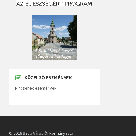
KÖZELGŐ ESEMÉNYEK
Nincsenek események
© 2026 Szob Város Önkormányzata