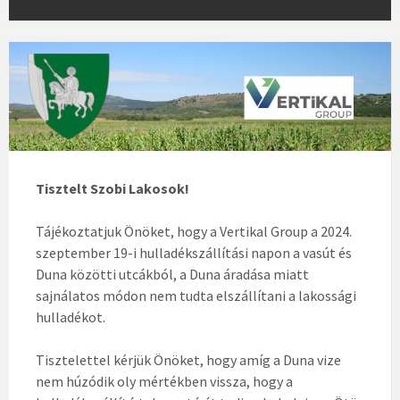
Tisztelt Szobi Lakosok!
Tájékoztatjuk Önöket, hogy a Vertikal Group a 2024.
szeptember 19-i hulladékszállítási napon a vasút és
Duna közötti utcákból, a Duna áradása miatt
sajnálatos módon nem tudta elszállítani a lakossági
hulladékot.
Tisztelettel kérjük Önöket, hogy amíg a Duna vize
nem húzódik oly mértékben vissza, hogy a