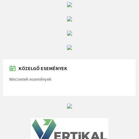
KÖZELGŐ ESEMÉNYEK
Nincsenek események