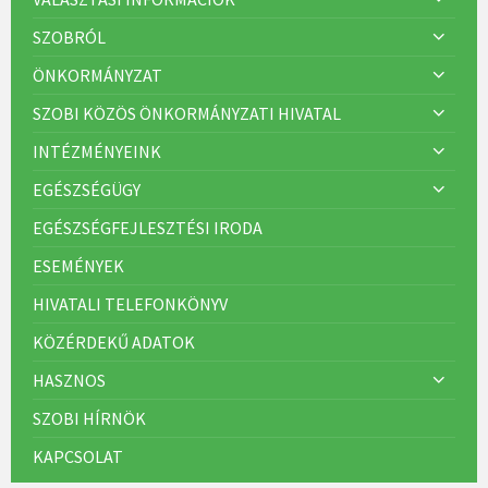
SZOBRÓL
ÖNKORMÁNYZAT
SZOBI KÖZÖS ÖNKORMÁNYZATI HIVATAL
INTÉZMÉNYEINK
EGÉSZSÉGÜGY
EGÉSZSÉGFEJLESZTÉSI IRODA
ESEMÉNYEK
HIVATALI TELEFONKÖNYV
KÖZÉRDEKŰ ADATOK
HASZNOS
SZOBI HÍRNÖK
KAPCSOLAT