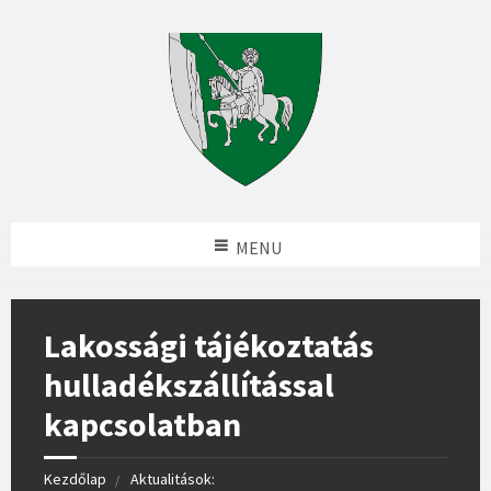
MENU
Lakossági tájékoztatás
hulladékszállítással
kapcsolatban
Kezdőlap
Aktualitások: