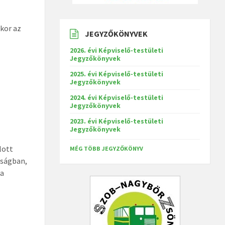
kor az
JEGYZŐKÖNYVEK
2026. évi Képviselő-testületi
Jegyzőkönyvek
2025. évi Képviselő-testületi
Jegyzőkönyvek
2024. évi Képviselő-testületi
Jegyzőkönyvek
2023. évi Képviselő-testületi
Jegyzőkönyvek
lott
MÉG TÖBB JEGYZŐKÖNYV
lságban,
 a