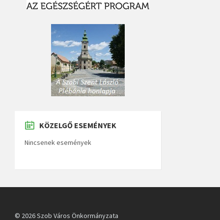
KÖZELGŐ ESEMÉNYEK
Nincsenek események
© 2026 Szob Város Önkormányzata