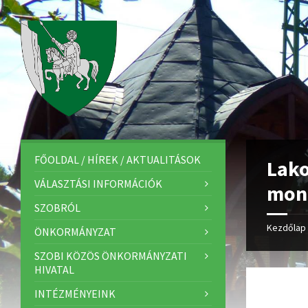
FŐOLDAL / HÍREK / AKTUALITÁSOK
Lako
VÁLASZTÁSI INFORMÁCIÓK
mono
SZOBRÓL
Kezdőlap
ÖNKORMÁNYZAT
SZOBI KÖZÖS ÖNKORMÁNYZATI
HIVATAL
INTÉZMÉNYEINK