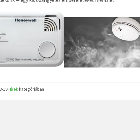
03-19
Hírek
kategóriában