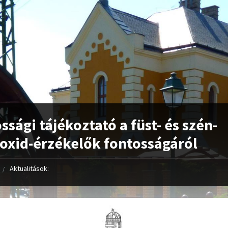
ssági tájékoztató a füst- és szén-
xid-érzékelők fontosságáról
Aktualitások: