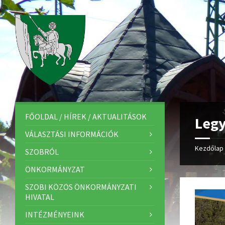
FŐOLDAL / HÍREK / AKTUALITÁSOK
Legy
VÁLASZTÁSI INFORMÁCIÓK
Kezdőlap
SZOBRÓL
ÖNKORMÁNYZAT
SZOBI KÖZÖS ÖNKORMÁNYZATI
HIVATAL
INTÉZMÉNYEINK