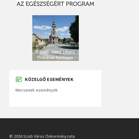
KÖZELGŐ ESEMÉNYEK
Nincsenek események
© 2026 Szob Város Önkormányzata