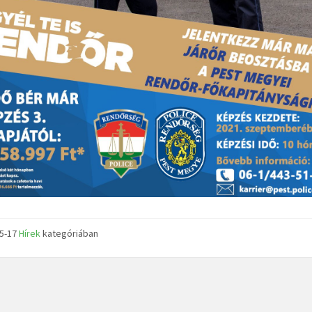
05-17
Hírek
kategóriában