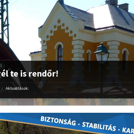
él te is rendőr!
Aktualitások: