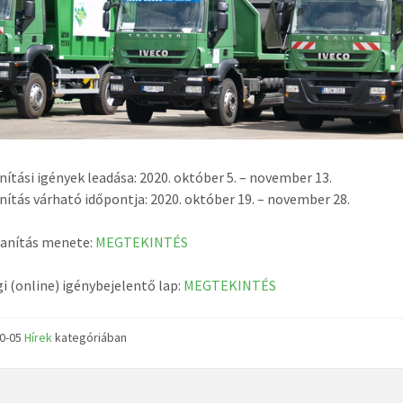
ítási igények leadása: 2020. október 5. – november 13.
ítás várható időpontja: 2020. október 19. – november 28.
lanítás menete:
MEGTEKINTÉS
i (online) igénybejelentő lap:
MEGTEKINTÉS
10-05
Hírek
kategóriában