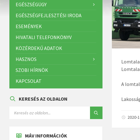
EGÉSZSÉGÜGY
EGÉSZSÉGFEJLESZTÉSI IRODA
ESEMÉNYEK
HIVATALI TELEFONKÖNYV
KÖZÉRDEKŰ ADATOK
HASZNOS
Lomtalan
Lomtalan
SZOBI HÍRNÖK
KAPCSOLAT
A lomta
KERESÉS AZ OLDALON
Lakosság
2020-
MÁV INFORMÁCIÓK