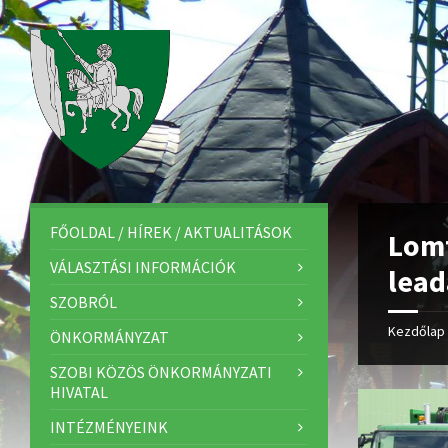
FŐOLDAL / HÍREK / AKTUALITÁSOK
Lomt
VÁLASZTÁSI INFORMÁCIÓK
lead
SZOBRÓL
Kezdőlap
ÖNKORMÁNYZAT
SZOBI KÖZÖS ÖNKORMÁNYZATI
HIVATAL
INTÉZMÉNYEINK