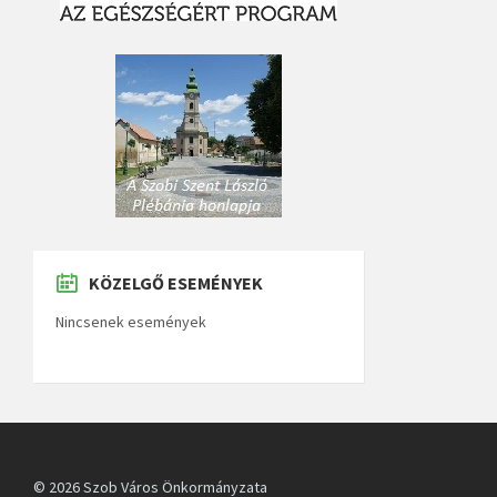
KÖZELGŐ ESEMÉNYEK
Nincsenek események
© 2026 Szob Város Önkormányzata