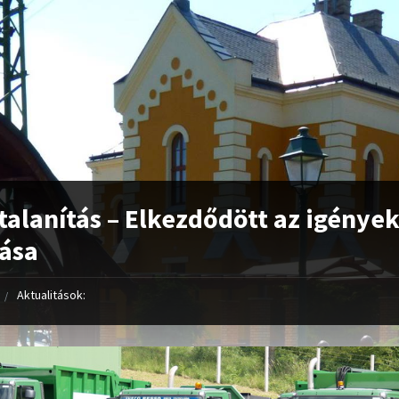
alanítás – Elkezdődött az igénye
ása
Aktualitások: