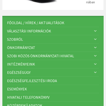
riában
FŐOLDAL / HÍREK / AKTUALITÁSOK
VÁLASZTÁSI INFORMÁCIÓK
SZOBRÓL
ÖNKORMÁNYZAT
SZOBI KÖZÖS ÖNKORMÁNYZATI HIVATAL
INTÉZMÉNYEINK
EGÉSZSÉGÜGY
EGÉSZSÉGFEJLESZTÉSI IRODA
ESEMÉNYEK
HIVATALI TELEFONKÖNYV
KÖZÉRDEKŰ ADATOK