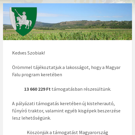
Kedves Szobiak!
Örömmel tájékoztatjuk a lakosságot, hogy a Magyar
Falu program keretében
13 660 229 Ft
támogatásban részesültünk.
A pályázati támogatás keretében új kisteherautó,
fűnyíró traktor, valamint egyéb kisgépek beszerzése
lesz lehetőségünk.
Köszönjük a támogatást Magyarország