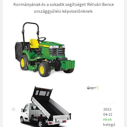
Kormányának és a sokadik segítséget Rétvári Bence
országgyűlési képviselőnknek.
2022-
04-22
Hírek
kategó