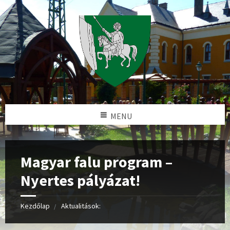
MENU
Magyar falu program –
Nyertes pályázat!
Kezdőlap
Aktualitások: