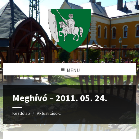
MENU
Meghívó – 2011. 05. 24.
Kezdőlap
Aktualitások: