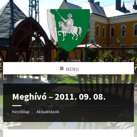
MENU
Meghívó – 2011. 09. 08.
Kezdőlap
Aktualitások: