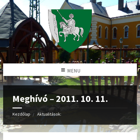
MENU
Meghívó – 2011. 10. 11.
Kezdőlap
Aktualitások: