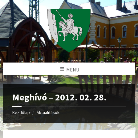
MENU
Meghívó – 2012. 02. 28.
Kezdőlap
Aktualitások: