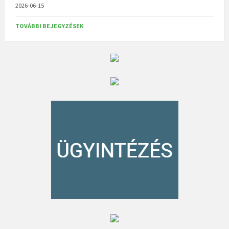
2026-06-15
TOVÁBBI BEJEGYZÉSEK