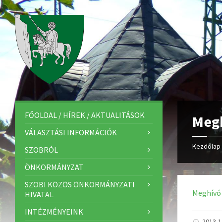
FŐOLDAL / HÍREK / AKTUALITÁSOK
Megh
VÁLASZTÁSI INFORMÁCIÓK
Kezdőlap
SZOBRÓL
ÖNKORMÁNYZAT
SZOBI KÖZÖS ÖNKORMÁNYZATI
Meghívó
HIVATAL
INTÉZMÉNYEINK
2013-