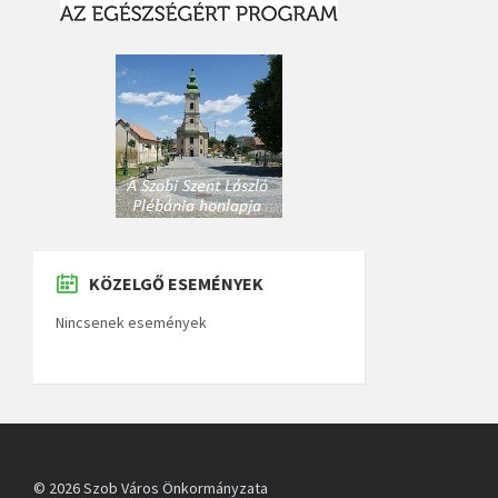
KÖZELGŐ ESEMÉNYEK
Nincsenek események
© 2026 Szob Város Önkormányzata