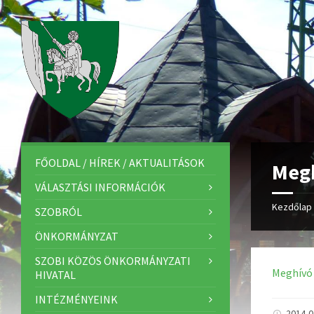
FŐOLDAL / HÍREK / AKTUALITÁSOK
Megh
VÁLASZTÁSI INFORMÁCIÓK
Kezdőlap
SZOBRÓL
ÖNKORMÁNYZAT
SZOBI KÖZÖS ÖNKORMÁNYZATI
Meghívó
HIVATAL
INTÉZMÉNYEINK
2014-