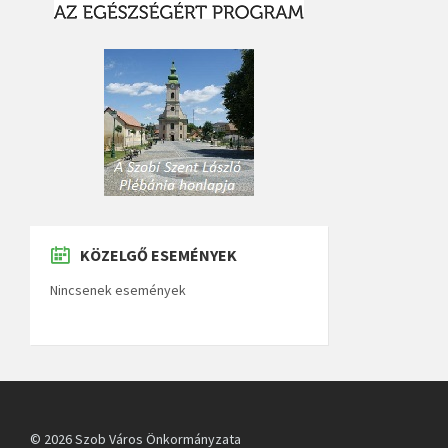
KÖZELGŐ ESEMÉNYEK
Nincsenek események
© 2026 Szob Város Önkormányzata