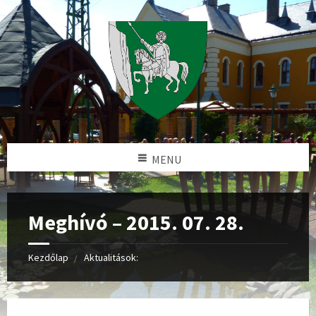
MENU
Meghívó – 2015. 07. 28.
Kezdőlap
Aktualitások: