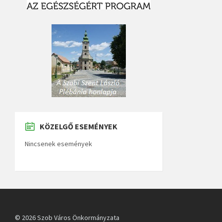
KÖZELGŐ ESEMÉNYEK
Nincsenek események
© 2026 Szob Város Önkormányzata