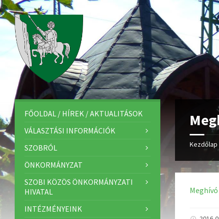
FŐOLDAL / HÍREK / AKTUALITÁSOK
Megh
VÁLASZTÁSI INFORMÁCIÓK
Kezdőlap
SZOBRÓL
ÖNKORMÁNYZAT
SZOBI KÖZÖS ÖNKORMÁNYZATI
Meghívó
HIVATAL
INTÉZMÉNYEINK
2016-