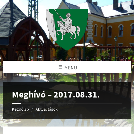
MENU
Meghívó – 2017.08.31.
Kezdőlap
Aktualitások: