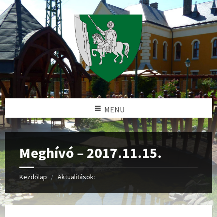
MENU
Meghívó – 2017.11.15.
Kezdőlap
Aktualitások: