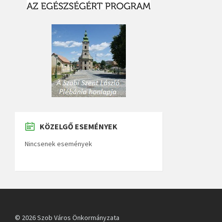
KÖZELGŐ ESEMÉNYEK
Nincsenek események
© 2026 Szob Város Önkormányzata