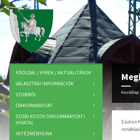
FŐOLDAL / HÍREK / AKTUALITÁSOK
Megh
VÁLASZTÁSI INFORMÁCIÓK
Kezdőlap
SZOBRÓL
ÖNKORMÁNYZAT
SZOBI KÖZÖS ÖNKORMÁNYZATI
Ezúton 
HIVATAL
rendkívül
INTÉZMÉNYEINK