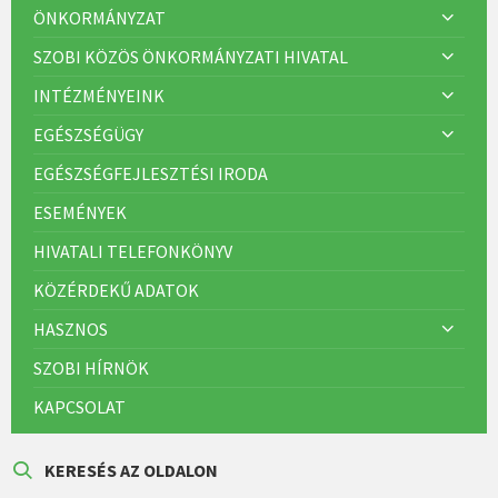
ÖNKORMÁNYZAT
SZOBI KÖZÖS ÖNKORMÁNYZATI HIVATAL
INTÉZMÉNYEINK
EGÉSZSÉGÜGY
EGÉSZSÉGFEJLESZTÉSI IRODA
ESEMÉNYEK
HIVATALI TELEFONKÖNYV
KÖZÉRDEKŰ ADATOK
HASZNOS
SZOBI HÍRNÖK
KAPCSOLAT
KERESÉS AZ OLDALON