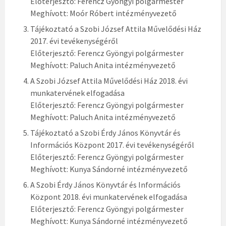
Előterjesztő: Ferencz Gyöngyi polgármester
Meghívott: Moór Róbert intézményvezető
Tájékoztató a Szobi József Attila Művelődési Ház
2017. évi tevékenységéről
Előterjesztő: Ferencz Gyöngyi polgármester
Meghívott: Paluch Anita intézményvezető
A Szobi József Attila Művelődési Ház 2018. évi
munkatervének elfogadása
Előterjesztő: Ferencz Gyöngyi polgármester
Meghívott: Paluch Anita intézményvezető
Tájékoztató a Szobi Érdy János Könyvtár és
Információs Központ 2017. évi tevékenységéről
Előterjesztő: Ferencz Gyöngyi polgármester
Meghívott: Kunya Sándorné intézményvezető
A Szobi Érdy János Könyvtár és Információs
Központ 2018. évi munkatervének elfogadása
Előterjesztő: Ferencz Gyöngyi polgármester
Meghívott: Kunya Sándorné intézményvezető