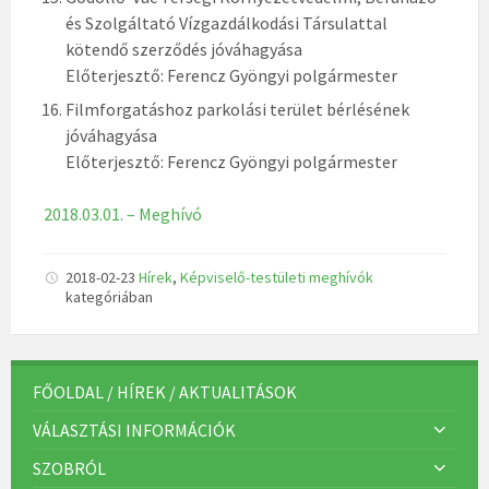
és Szolgáltató Vízgazdálkodási Társulattal
kötendő szerződés jóváhagyása
Előterjesztő: Ferencz Gyöngyi polgármester
Filmforgatáshoz parkolási terület bérlésének
jóváhagyása
Előterjesztő: Ferencz Gyöngyi polgármester
2018.03.01. – Meghívó
2018-02-23
Hírek
,
Képviselő-testületi meghívók
kategóriában
FŐOLDAL / HÍREK / AKTUALITÁSOK
VÁLASZTÁSI INFORMÁCIÓK
SZOBRÓL