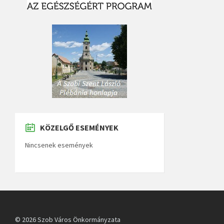
KÖZELGŐ ESEMÉNYEK
Nincsenek események
© 2026 Szob Város Önkormányzata