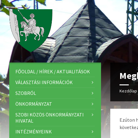
FŐOLDAL / HÍREK / AKTUALITÁSOK
Megh
VÁLASZTÁSI INFORMÁCIÓK
Kezdőlap
SZOBRÓL
ÖNKORMÁNYZAT
SZOBI KÖZÖS ÖNKORMÁNYZATI
Ezúton 
HIVATAL
következ
INTÉZMÉNYEINK