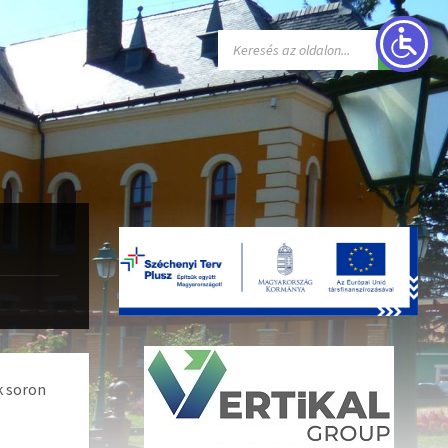
k soron