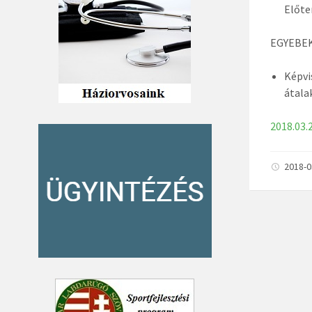
Előte
EGYEBE
Képvi
átala
2018.03.
2018-