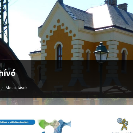
hívó
Aktualitások: