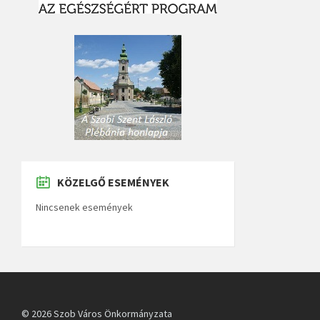
KÖZELGŐ ESEMÉNYEK
Nincsenek események
© 2026 Szob Város Önkormányzata