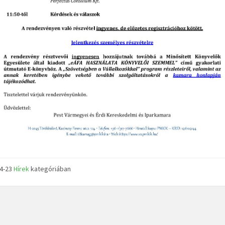
04-23
Hírek
kategóriában