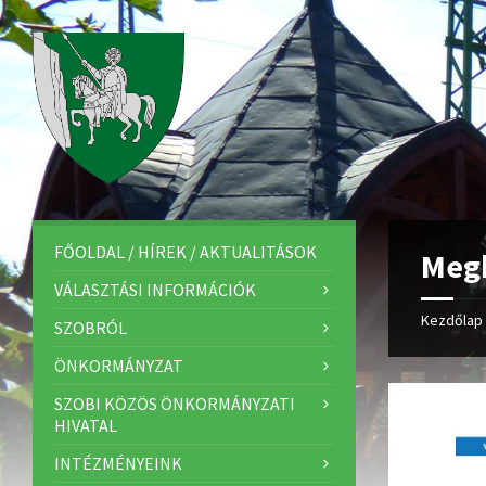
FŐOLDAL / HÍREK / AKTUALITÁSOK
Meg
VÁLASZTÁSI INFORMÁCIÓK
Kezdőlap
SZOBRÓL
ÖNKORMÁNYZAT
SZOBI KÖZÖS ÖNKORMÁNYZATI
HIVATAL
INTÉZMÉNYEINK