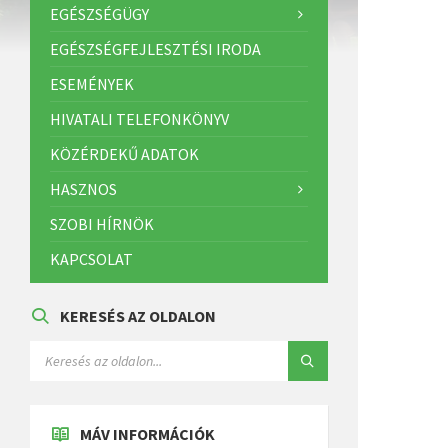
EGÉSZSÉGÜGY
EGÉSZSÉGFEJLESZTÉSI IRODA
ESEMÉNYEK
HIVATALI TELEFONKÖNYV
KÖZÉRDEKŰ ADATOK
HASZNOS
SZOBI HÍRNÖK
KAPCSOLAT
KERESÉS AZ OLDALON
MÁV INFORMÁCIÓK