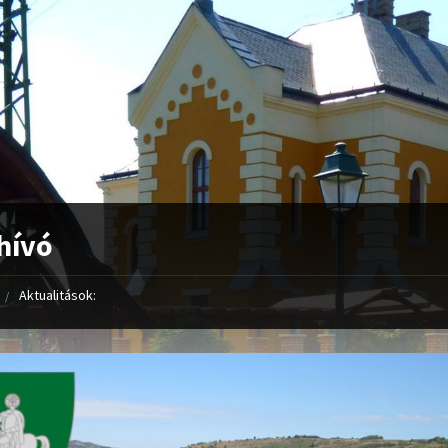
hívó
Aktualitások: