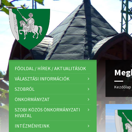
FŐOLDAL / HÍREK / AKTUALITÁSOK
Meg
VÁLASZTÁSI INFORMÁCIÓK
Kezdőlap
SZOBRÓL
ÖNKORMÁNYZAT
SZOBI KÖZÖS ÖNKORMÁNYZATI
HIVATAL
INTÉZMÉNYEINK