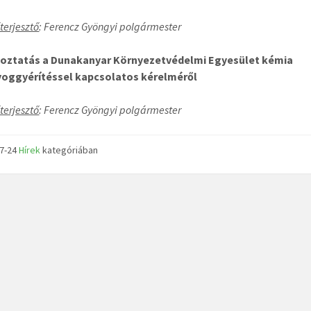
terjesztő
: Ferencz Gyöngyi polgármester
koztatás a Dunakanyar Környezetvédelmi Egyesület kémia
oggyérítéssel kapcsolatos kérelméről
terjesztő
: Ferencz Gyöngyi polgármester
07-24
Hírek
kategóriában