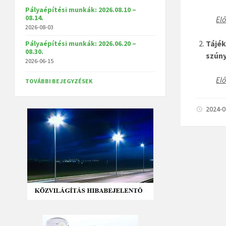
Pályaépítési munkák: 2026.08.10 –
08.14.
Elő
2026-08-03
Tájé
Pályaépítési munkák: 2026.06.20 –
08.30.
szúny
2026-06-15
Elő
TOVÁBBI BEJEGYZÉSEK
2024-