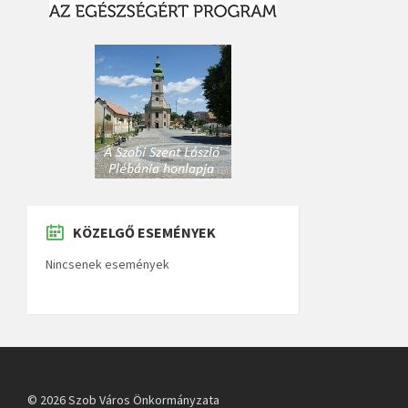
KÖZELGŐ ESEMÉNYEK
Nincsenek események
© 2026 Szob Város Önkormányzata