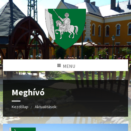
MENU
Meghívó
Kezdőlap
Aktualitások: