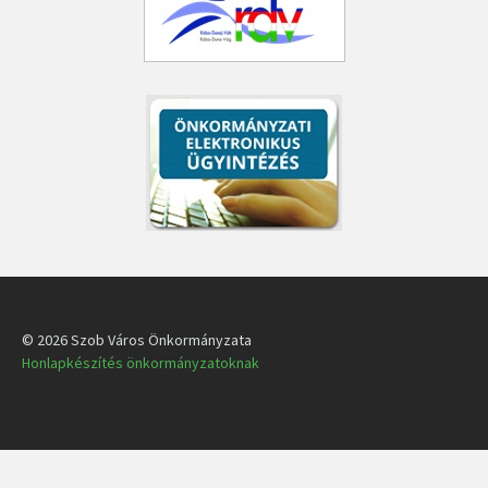
© 2026 Szob Város Önkormányzata
Honlapkészítés önkormányzatoknak