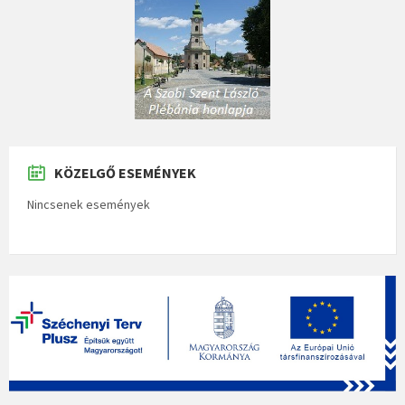
KÖZELGŐ ESEMÉNYEK
Nincsenek események