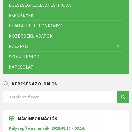
EGÉSZSÉGFEJLESZTÉSI IRODA
ESEMÉNYEK
HIVATALI TELEFONKÖNYV
KÖZÉRDEKŰ ADATOK
HASZNOS
SZOBI HÍRNÖK
KAPCSOLAT
KERESÉS AZ OLDALON
MÁV INFORMÁCIÓK
Pályaépítési munkák: 2026.08.10 – 08.14.