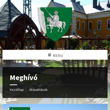
MENU
Meghívó
Kezdőlap
Aktualitások: