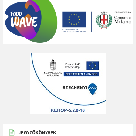
JEGYZŐKÖNYVEK