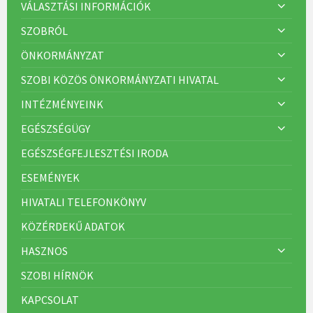
VÁLASZTÁSI INFORMÁCIÓK
SZOBRÓL
ÖNKORMÁNYZAT
SZOBI KÖZÖS ÖNKORMÁNYZATI HIVATAL
INTÉZMÉNYEINK
EGÉSZSÉGÜGY
EGÉSZSÉGFEJLESZTÉSI IRODA
ESEMÉNYEK
HIVATALI TELEFONKÖNYV
KÖZÉRDEKŰ ADATOK
HASZNOS
SZOBI HÍRNÖK
KAPCSOLAT