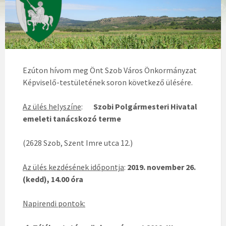
Ezúton hívom meg Önt Szob Város Önkormányzat
Képviselő-testületének soron következő ülésére.
Az ülés helyszíne
:
Szobi Polgármesteri Hivatal
emeleti tanácskozó terme
(2628 Szob, Szent Imre utca 12.)
Az ülés kezdésének időpontja
:
2019. november 26.
(kedd), 14.00 óra
Napirendi pontok: