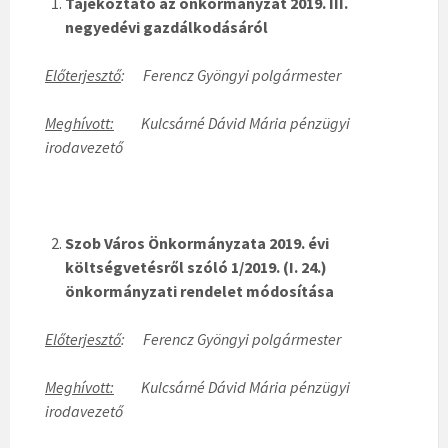
Tájékoztató az önkormányzat 2019. III.
negyedévi gazdálkodásáról
Előterjesztő
: Ferencz Gyöngyi polgármester
Meghívott:
Kulcsárné Dávid Mária pénzügyi
irodavezető
Szob Város Önkormányzata 2019. évi
költségvetésről szóló 1/2019. (I. 24.)
önkormányzati rendelet módosítása
Előterjesztő
: Ferencz Gyöngyi polgármester
Meghívott:
Kulcsárné Dávid Mária pénzügyi
irodavezető