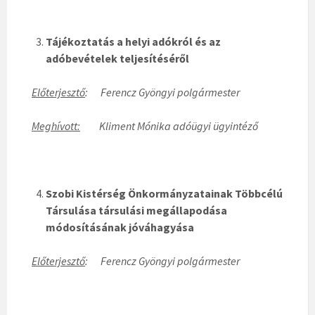
Tájékoztatás a helyi adókról és az
adóbevételek teljesítéséről
Előterjesztő
: Ferencz Gyöngyi polgármester
Meghívott:
Kliment Mónika adóügyi ügyintéző
Szobi Kistérség Önkormányzatainak Többcélú
Társulása társulási megállapodása
módosításának jóváhagyása
Előterjesztő
: Ferencz Gyöngyi polgármester