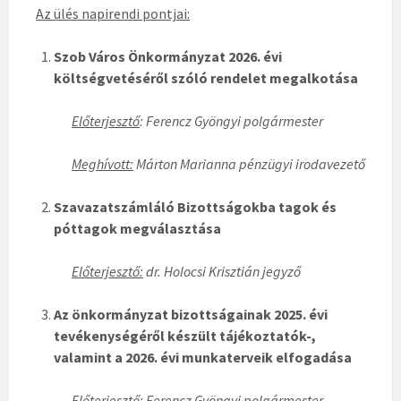
Az ülés napirendi pontjai:
Szob Város Önkormányzat 2026. évi
költségvetéséről szóló rendelet megalkotása
Előterjesztő
: Ferencz Gyöngyi polgármester
Meghívott:
Márton Marianna pénzügyi irodavezető
Szavazatszámláló Bizottságokba tagok és
póttagok megválasztása
Előterjesztő:
dr. Holocsi Krisztián jegyző
Az önkormányzat bizottságainak 2025. évi
tevékenységéről készült tájékoztatók-,
valamint a 2026. évi munkaterveik elfogadása
Előterjesztő:
Ferencz Gyöngyi polgármester