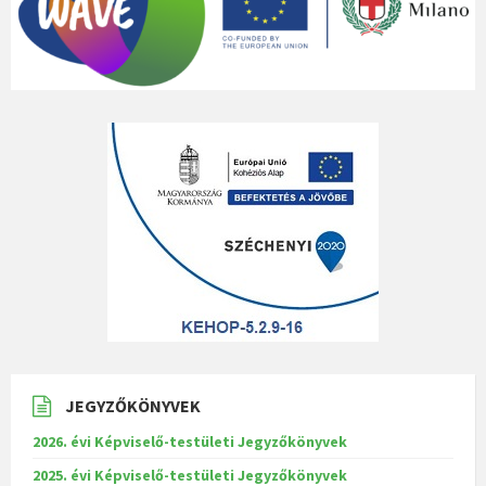
JEGYZŐKÖNYVEK
2026. évi Képviselő-testületi Jegyzőkönyvek
2025. évi Képviselő-testületi Jegyzőkönyvek