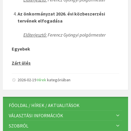
Az önkormányzat 2026. évi közbeszerzési
tervének elfogadása
Előterjesztő:
Ferencz Gyöngyi polgármester
Egyebek
Zárt ülés
2026-02-19
Hírek
kategóriában
FŐOLDAL / HÍREK / AKTUALITÁSOK
VÁLASZTÁSI INFORMÁCIÓK
SZOBRÓL