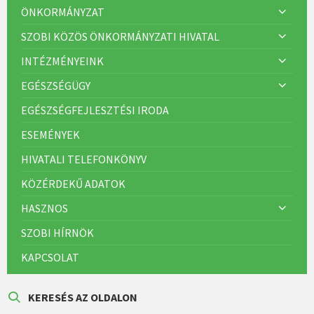
ÖNKORMÁNYZAT
SZOBI KÖZÖS ÖNKORMÁNYZATI HIVATAL
INTÉZMÉNYEINK
EGÉSZSÉGÜGY
EGÉSZSÉGFEJLESZTÉSI IRODA
ESEMÉNYEK
HIVATALI TELEFONKÖNYV
KÖZÉRDEKŰ ADATOK
HASZNOS
SZOBI HÍRNÖK
KAPCSOLAT
KERESÉS AZ OLDALON