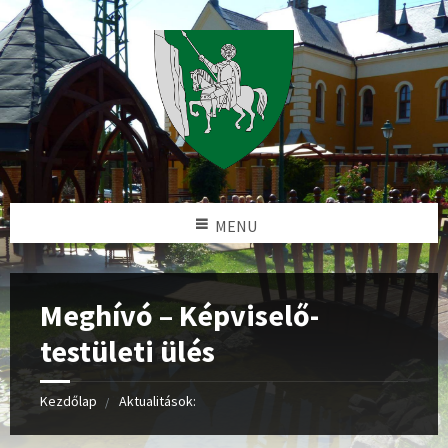
MENU
Meghívó – Képviselő-
testületi ülés
Kezdőlap
Aktualitások: