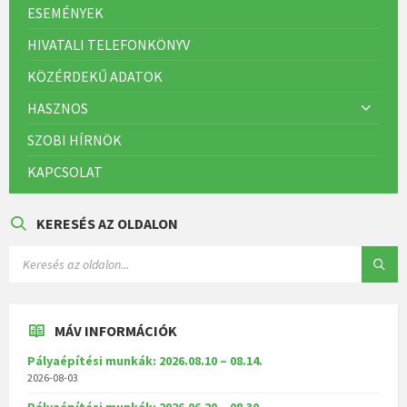
ESEMÉNYEK
HIVATALI TELEFONKÖNYV
KÖZÉRDEKŰ ADATOK
HASZNOS
SZOBI HÍRNÖK
KAPCSOLAT
KERESÉS AZ OLDALON
MÁV INFORMÁCIÓK
Pályaépítési munkák: 2026.08.10 – 08.14.
2026-08-03