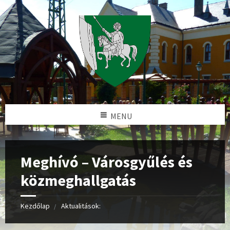
MENU
Meghívó – Városgyűlés és
közmeghallgatás
Kezdőlap
Aktualitások: