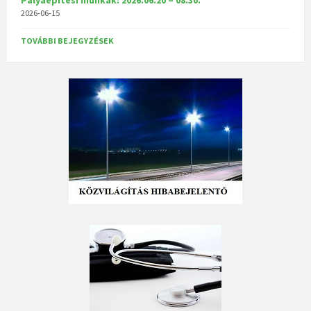
Pályaépítési munkák: 2026.06.20 – 08.30.
2026-06-15
TOVÁBBI BEJEGYZÉSEK