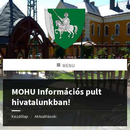
MENU
MOHU Információs pult
hivatalunkban!
Kezdőlap
Aktualitások: