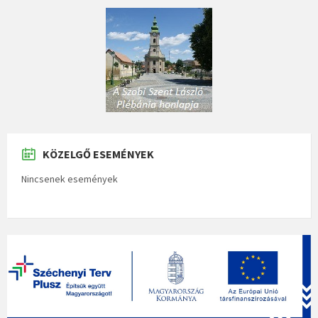
KÖZELGŐ ESEMÉNYEK
Nincsenek események