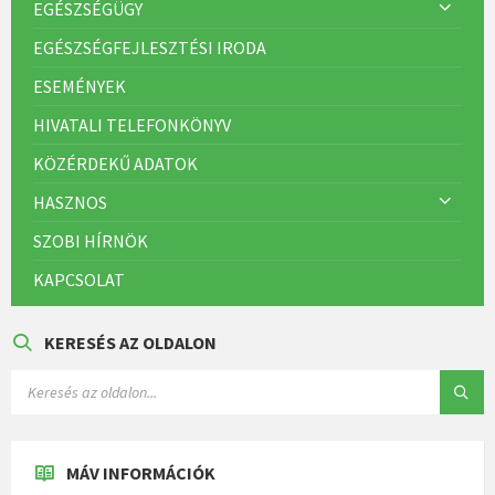
EGÉSZSÉGÜGY
EGÉSZSÉGFEJLESZTÉSI IRODA
ESEMÉNYEK
HIVATALI TELEFONKÖNYV
KÖZÉRDEKŰ ADATOK
HASZNOS
SZOBI HÍRNÖK
KAPCSOLAT
KERESÉS AZ OLDALON
MÁV INFORMÁCIÓK