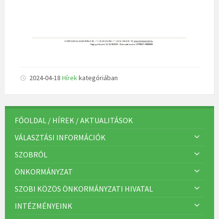
2024-04-18
Hírek
kategóriában
FŐOLDAL / HÍREK / AKTUALITÁSOK
VÁLASZTÁSI INFORMÁCIÓK
SZOBRÓL
ÖNKORMÁNYZAT
SZOBI KÖZÖS ÖNKORMÁNYZATI HIVATAL
INTÉZMÉNYEINK