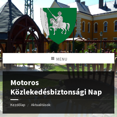
MENU
Motoros
Közlekedésbiztonsági Nap
Kezdőlap
Aktualitások: