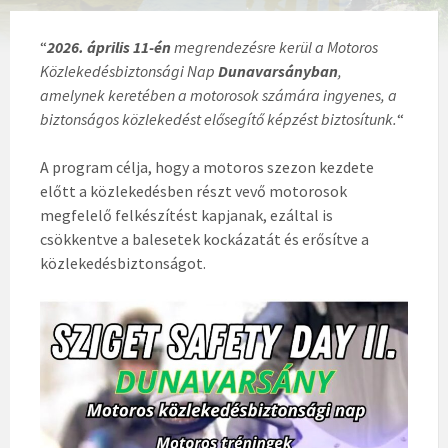
“
2026. április 11-én
megrendezésre kerül a Motoros
Közlekedésbiztonsági Nap
Dunavarsányban
,
amelynek keretében a motorosok számára ingyenes, a
biztonságos közlekedést elősegítő képzést biztosítunk.
“
A program célja, hogy a motoros szezon kezdete
előtt a közlekedésben részt vevő motorosok
megfelelő felkészítést kapjanak, ezáltal is
csökkentve a balesetek kockázatát és erősítve a
közlekedésbiztonságot.