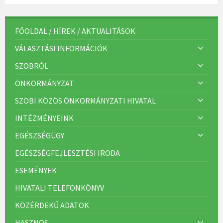
FŐOLDAL / HÍREK / AKTUALITÁSOK
VÁLASZTÁSI INFORMÁCIÓK
SZOBRÓL
ÖNKORMÁNYZAT
SZOBI KÖZÖS ÖNKORMÁNYZATI HIVATAL
INTÉZMÉNYEINK
EGÉSZSÉGÜGY
EGÉSZSÉGFEJLESZTÉSI IRODA
ESEMÉNYEK
HIVATALI TELEFONKÖNYV
KÖZÉRDEKŰ ADATOK
HASZNOS