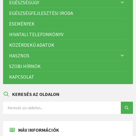
EGÉSZSÉGÜGY
EGÉSZSÉGFEJLESZTÉSI IRODA
ESEMÉNYEK
HIVATALI TELEFONKÖNYV
KÖZÉRDEKŰ ADATOK
HASZNOS
SZOBI HÍRNÖK
KAPCSOLAT
KERESÉS AZ OLDALON
MÁV INFORMÁCIÓK