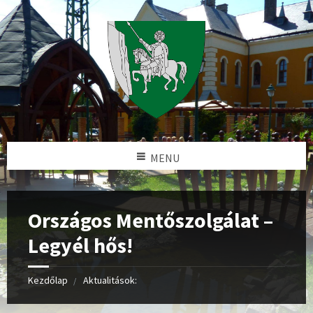
MENU
Országos Mentőszolgálat –
Legyél hős!
Kezdőlap
Aktualitások: