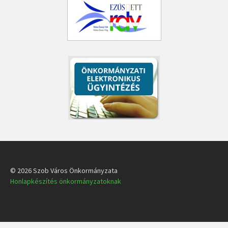
© 2026 Szob Város Önkormányzata
Honlapkészítés önkormányzatoknak