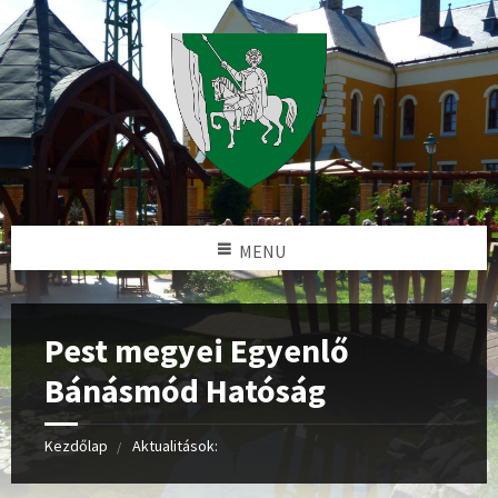
MENU
Pest megyei Egyenlő
Bánásmód Hatóság
Kezdőlap
Aktualitások: