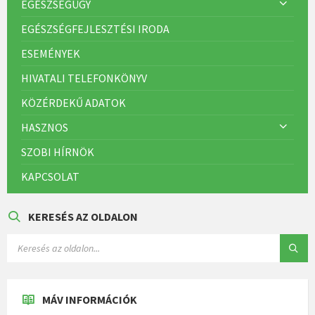
EGÉSZSÉGÜGY
EGÉSZSÉGFEJLESZTÉSI IRODA
ESEMÉNYEK
HIVATALI TELEFONKÖNYV
KÖZÉRDEKŰ ADATOK
HASZNOS
SZOBI HÍRNÖK
KAPCSOLAT
KERESÉS AZ OLDALON
MÁV INFORMÁCIÓK