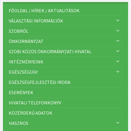
FŐOLDAL / HÍREK / AKTUALITÁSOK
VÁLASZTÁSI INFORMÁCIÓK
SZOBRÓL
ÖNKORMÁNYZAT
SZOBI KÖZÖS ÖNKORMÁNYZATI HIVATAL
INTÉZMÉNYEINK
EGÉSZSÉGÜGY
EGÉSZSÉGFEJLESZTÉSI IRODA
ESEMÉNYEK
HIVATALI TELEFONKÖNYV
KÖZÉRDEKŰ ADATOK
HASZNOS