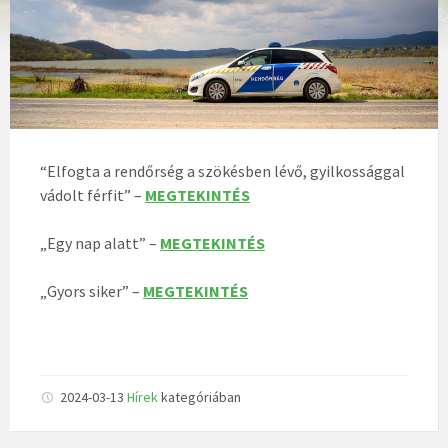
“Elfogta a rendőrség a szökésben lévő, gyilkossággal
vádolt férfit” –
MEGTEKINTÉS
„Egy nap alatt” –
MEGTEKINTÉS
„Gyors siker” –
MEGTEKINTÉS
2024-03-13
Hírek
kategóriában