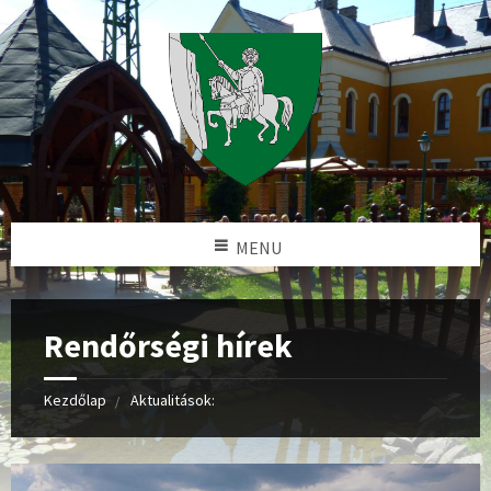
MENU
Rendőrségi hírek
Kezdőlap
Aktualitások: