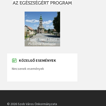
KÖZELGŐ ESEMÉNYEK
Nincsenek események
© 2026 Szob Város Önkormányzata