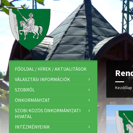
FŐOLDAL / HÍREK / AKTUALITÁSOK
Rend
VÁLASZTÁSI INFORMÁCIÓK
Kezdőlap
SZOBRÓL
ÖNKORMÁNYZAT
SZOBI KÖZÖS ÖNKORMÁNYZATI
HIVATAL
INTÉZMÉNYEINK