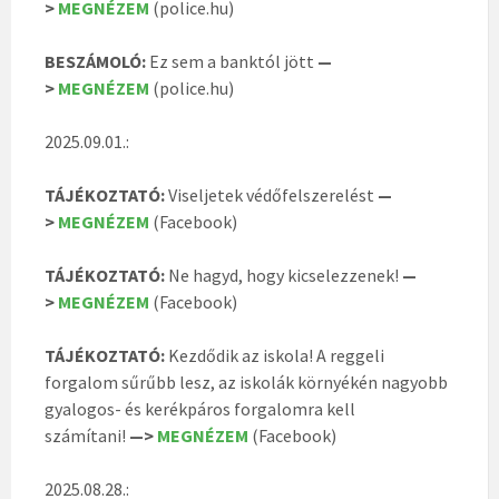
>
MEGNÉZEM
(police.hu)
BESZÁMOLÓ:
Ez sem a banktól jött
—
>
MEGNÉZEM
(police.hu)
2025.09.01.:
TÁJÉKOZTATÓ:
Viseljetek védőfelszerelést
—
>
MEGNÉZEM
(Facebook)
TÁJÉKOZTATÓ:
Ne hagyd, hogy kicselezzenek!
—
>
MEGNÉZEM
(Facebook)
TÁJÉKOZTATÓ:
Kezdődik az iskola! A reggeli
forgalom sűrűbb lesz, az iskolák környékén nagyobb
gyalogos- és kerékpáros forgalomra kell
számítani!
—>
MEGNÉZEM
(Facebook)
2025.08.28.: