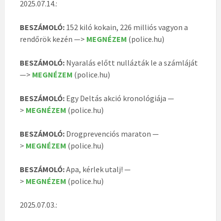
2025.07.14.:
BESZÁMOLÓ:
152 kiló kokain, 226 milliós vagyon a
rendőrök kezén —>
MEGNÉZEM
(police.hu)
BESZÁMOLÓ:
Nyaralás előtt nullázták le a számláját
—>
MEGNÉZEM
(police.hu)
BESZÁMOLÓ:
Egy Deltás akció kronológiája —
>
MEGNÉZEM
(police.hu)
BESZÁMOLÓ:
Drogprevenciós maraton —
>
MEGNÉZEM
(police.hu)
BESZÁMOLÓ:
Apa, kérlek utalj! —
>
MEGNÉZEM
(police.hu)
2025.07.03.: