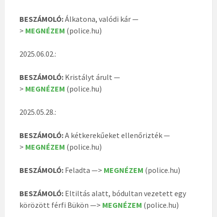
BESZÁMOLÓ:
Álkatona, valódi kár —
>
MEGNÉZEM
(police.hu)
2025.06.02.:
BESZÁMOLÓ:
Kristályt árult —
>
MEGNÉZEM
(police.hu)
2025.05.28.:
BESZÁMOLÓ:
A kétkerekűeket ellenőrizték —
>
MEGNÉZEM
(police.hu)
BESZÁMOLÓ:
Feladta —>
MEGNÉZEM
(police.hu)
BESZÁMOLÓ:
Eltiltás alatt, bódultan vezetett egy
körözött férfi Bükön —>
MEGNÉZEM
(police.hu)