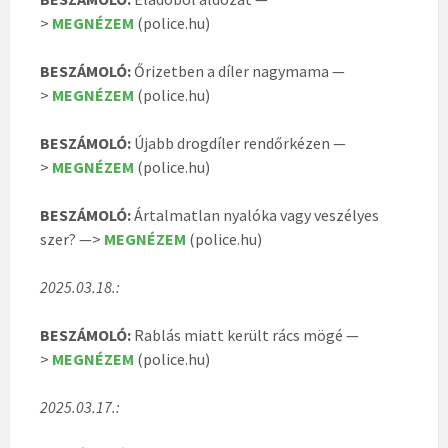
>
MEGNÉZEM
(police.hu)
BESZÁMOLÓ:
Őrizetben a díler nagymama —
>
MEGNÉZEM
(police.hu)
BESZÁMOLÓ:
Újabb drogdíler rendőrkézen —
>
MEGNÉZEM
(police.hu)
BESZÁMOLÓ:
Ártalmatlan nyalóka vagy veszélyes
szer? —>
MEGNÉZEM
(police.hu)
2025.03.18.:
BESZÁMOLÓ:
Rablás miatt került rács mögé —
>
MEGNÉZEM
(police.hu)
2025.03.17.: