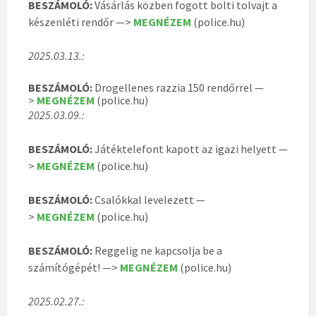
BESZÁMOLÓ:
Vásárlás közben fogott bolti tolvajt a
készenléti rendőr —>
MEGNÉZEM
(police.hu)
2025.03.13.:
BESZÁMOLÓ:
Drogellenes razzia 150 rendőrrel —
>
MEGNÉZEM
(police.hu)
2025.03.09.:
BESZÁMOLÓ:
Játéktelefont kapott az igazi helyett —
>
MEGNÉZEM
(police.hu)
BESZÁMOLÓ:
Csalókkal levelezett —
>
MEGNÉZEM
(police.hu)
BESZÁMOLÓ:
Reggelig ne kapcsolja be a
számítógépét! —>
MEGNÉZEM
(police.hu)
2025.02.27.: