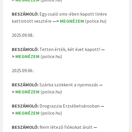
BESZÁMOLÓ:
Egy csaló sms-ében kapott linkre
kattintott vesztére
—>
MEGNÉZEM
(police.hu)
2025.09.08.:
BESZÁMOLÓ:
Tetten érték, két évet kapott!
—
>
MEGNÉZEM
(police.hu)
2025.09.06.:
BESZÁMOLÓ:
Szárba szökkent a nyomozás
—
>
MEGNÉZEM
(police.hu)
BESZÁMOLÓ:
Drograzzia Erzsébetvárosban
—
>
MEGNÉZEM
(police.hu)
BESZÁMOLÓ:
Nem létező fiókokat árult
—