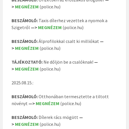
>
MEGNÉZEM
(police.hu)
BESZÁMOLÓ:
Taxis dílerhez vezettek a nyomok a
Szigetről
—>
MEGNÉZEM
(police.hu)
BESZÁMOLÓ:
Álprofilokkal csalt ki milliókat
—
>
MEGNÉZEM
(police.hu)
TÁJÉKOZTATÓ:
Ne dőljön be a csalóknak!
—
>
MEGNÉZEM
(police.hu)
2025.08.15.:
BESZÁMOLÓ:
Otthonában termesztette a tiltott
növényt
—>
MEGNÉZEM
(police.hu)
BESZÁMOLÓ:
Dílerek rács mögött
—
>
MEGNÉZEM
(police.hu)