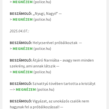
>
MEGNÉZEM
(police.hu)
BESZÁMOLÓ: „
Nyugi, Nagyi!” —
>
MEGNÉZEM
(police.hu)
2025.04.07.:
BESZÁMOLÓ:
Helycserével próbálkoztak —
>
MEGNÉZEM
(police.hu)
BESZÁMOLÓ:
Átjáró Narniába – avagy nem minden
szekrény, ami annak látszik —
>
MEGNÉZEM
(police.hu)
BESZÁMOLÓ:
Szivattyú tövében tartotta a kristályt
—>
MEGNÉZEM
(police.hu)
BESZÁMOLÓ:
Vigyázat, az unokázós csalók nem
hagynak fel a próbálkozással! —