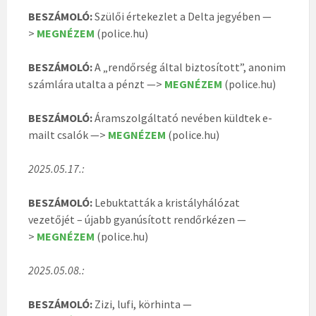
BESZÁMOLÓ:
Szülői értekezlet a Delta jegyében —
>
MEGNÉZEM
(police.hu)
BESZÁMOLÓ:
A „rendőrség által biztosított”, anonim
számlára utalta a pénzt —>
MEGNÉZEM
(police.hu)
BESZÁMOLÓ:
Áramszolgáltató nevében küldtek e-
mailt csalók —>
MEGNÉZEM
(police.hu)
2025.05.17.:
BESZÁMOLÓ:
Lebuktatták a kristályhálózat
vezetőjét – újabb gyanúsított rendőrkézen —
>
MEGNÉZEM
(police.hu)
2025.05.08.:
BESZÁMOLÓ:
Zizi, lufi, körhinta —