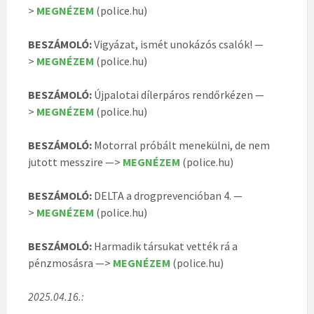
>
MEGNÉZEM
(police.hu)
BESZÁMOLÓ:
Vigyázat, ismét unokázós csalók! —
>
MEGNÉZEM
(police.hu)
BESZÁMOLÓ:
Újpalotai dílerpáros rendőrkézen —
>
MEGNÉZEM
(police.hu)
BESZÁMOLÓ:
Motorral próbált menekülni, de nem
jutott messzire —>
MEGNÉZEM
(police.hu)
BESZÁMOLÓ:
DELTA a drogprevencióban 4. —
>
MEGNÉZEM
(police.hu)
BESZÁMOLÓ:
Harmadik társukat vették rá a
pénzmosásra —>
MEGNÉZEM
(police.hu)
2025.04.16.: