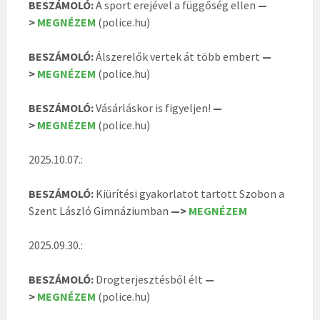
BESZÁMOLÓ:
A sport erejével a függőség ellen
—
>
MEGNÉZEM
(police.hu)
BESZÁMOLÓ:
Álszerelők vertek át több embert
—
>
MEGNÉZEM
(police.hu)
BESZÁMOLÓ:
Vásárláskor is figyeljen!
—
>
MEGNÉZEM
(police.hu)
2025.10.07.:
BESZÁMOLÓ:
Kiürítési gyakorlatot tartott Szobon a
Szent László Gimnáziumban
—>
MEGNÉZEM
2025.09.30.:
BESZÁMOLÓ:
Drogterjesztésből élt
—
>
MEGNÉZEM
(police.hu)