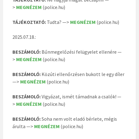
>
MEGNÉZEM
(police.hu)
TÁJÉKOZTATÓ:
Tudta? —>
MEGNÉZEM
(police.hu)
2025.07.18.:
BESZÁMOLÓ:
Bűnmegelőzési felügyelet ellenére —
>
MEGNÉZEM
(police.hu)
BESZÁMOLÓ:
Közúti ellenőrzésen bukott le egy díler
—>
MEGNÉZEM
(police.hu)
BESZÁMOLÓ:
Vigyázat, ismét támadnak a csalók! —
>
MEGNÉZEM
(police.hu)
BESZÁMOLÓ:
Soha nem volt eladó bérlete, mégis
árulta —>
MEGNÉZEM
(police.hu)