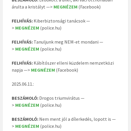
árulta a kristályt —>
MEGNÉZEM
(Facebook)
FELHÍVÁS:
Kiberbiztonsági tanácsok —
>
MEGNÉZEM
(police.hu)
FELHÍVÁS:
Tanuljunk meg NEM-et mondani —
>
MEGNÉZEM
(police.hu)
FELHÍVÁS:
Kábítószer elleni küzdelem nemzetközi
napja —>
MEGNÉZEM
(Facebook)
2025.06.11.:
BESZÁMOLÓ:
Drogos triumvirátus —
>
MEGNÉZEM
(police.hu)
BESZÁMOLÓ:
Nem ment jól a dílerkedés, lopott is —
>
MEGNÉZEM
(police.hu)