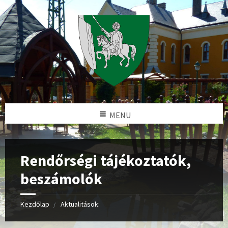
MENU
Rendőrségi tájékoztatók,
beszámolók
Kezdőlap
Aktualitások: