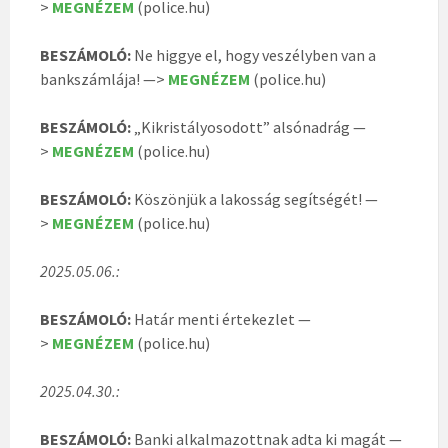
>
MEGNÉZEM
(police.hu)
BESZÁMOLÓ:
Ne higgye el, hogy veszélyben van a
bankszámlája! —>
MEGNÉZEM
(police.hu)
BESZÁMOLÓ:
„Kikristályosodott” alsónadrág —
>
MEGNÉZEM
(police.hu)
BESZÁMOLÓ:
Köszönjük a lakosság segítségét! —
>
MEGNÉZEM
(police.hu)
2025.05.06.:
BESZÁMOLÓ:
Határ menti értekezlet —
>
MEGNÉZEM
(police.hu)
2025.04.30.:
BESZÁMOLÓ:
Banki alkalmazottnak adta ki magát —