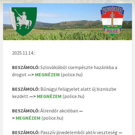
2025.11.14.:
BESZÁMOLÓ:
Szlovákiából csempészte hazánkba a
drogot
—>
MEGNÉZEM
(police.hu)
BESZÁMOLÓ:
Bűnügyi felügyelet alatt új bizniszbe
kezdett
—>
MEGNÉZEM
(police.hu)
BESZÁMOLÓ:
Álrendőr akcióban
—
>
MEGNÉZEM
(police.hu)
BESZÁMOLÓ:
Passzív jövedelemből aktív veszteség
—