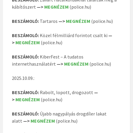
kábítószert
—>
MEGNÉZEM
(police.hu)
BESZÁMOLÓ:
Tartaros
—>
MEGNÉZEM
(police.hu)
BESZÁMOLÓ:
Közel félmilliárd forintot csalt ki
—
>
MEGNÉZEM
(police.hu)
BESZÁMOLÓ:
KiberFest – A tudatos
internethasználatért
—>
MEGNÉZEM
(police.hu)
2025.10.09.:
BESZÁMOLÓ:
Rabolt, lopott, drogozott
—
>
MEGNÉZEM
(police.hu)
BESZÁMOLÓ:
Újabb nagypályás drogdíler lakat
alatt
—>
MEGNÉZEM
(police.hu)