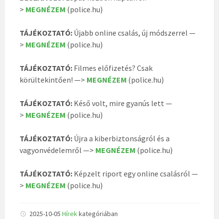
>
MEGNÉZEM
(police.hu)
TÁJÉKOZTATÓ:
Újabb online csalás, új módszerrel —
>
MEGNÉZEM
(police.hu)
TÁJÉKOZTATÓ:
Filmes előfizetés? Csak
körültekintően! —>
MEGNÉZEM
(police.hu)
TÁJÉKOZTATÓ:
Késő volt, mire gyanús lett —
>
MEGNÉZEM
(police.hu)
TÁJÉKOZTATÓ:
Újra a kiberbiztonságról és a
vagyonvédelemről —>
MEGNÉZEM
(police.hu)
TÁJÉKOZTATÓ:
Képzelt riport egy online csalásról —
>
MEGNÉZEM
(police.hu)
2025-10-05
Hírek
kategóriában