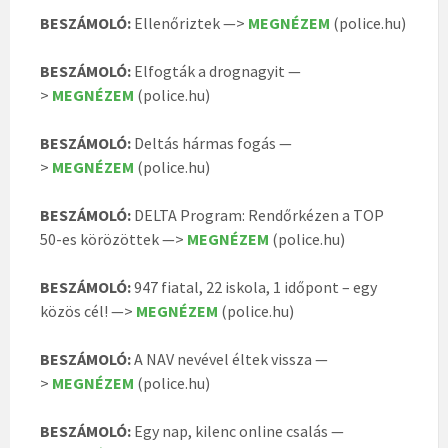
BESZÁMOLÓ:
Ellenőriztek —>
MEGNÉZEM
(police.hu)
BESZÁMOLÓ:
Elfogták a drognagyit —
>
MEGNÉZEM
(police.hu)
BESZÁMOLÓ:
Deltás hármas fogás —
>
MEGNÉZEM
(police.hu)
BESZÁMOLÓ:
DELTA Program: Rendőrkézen a TOP
50-es körözöttek —>
MEGNÉZEM
(police.hu)
BESZÁMOLÓ:
947 fiatal, 22 iskola, 1 időpont – egy
közös cél! —>
MEGNÉZEM
(police.hu)
BESZÁMOLÓ:
A NAV nevével éltek vissza —
>
MEGNÉZEM
(police.hu)
BESZÁMOLÓ:
Egy nap, kilenc online csalás —