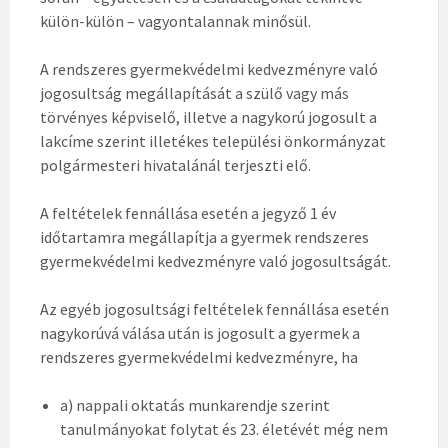
külön-külön – vagyontalannak minősül.
A rendszeres gyermekvédelmi kedvezményre való
jogosultság megállapítását a szülő vagy más
törvényes képviselő, illetve a nagykorú jogosult a
lakcíme szerint illetékes települési önkormányzat
polgármesteri hivatalánál terjeszti elő.
A feltételek fennállása esetén a jegyző 1 év
időtartamra megállapítja a gyermek rendszeres
gyermekvédelmi kedvezményre való jogosultságát.
Az egyéb jogosultsági feltételek fennállása esetén
nagykorúvá válása után is jogosult a gyermek a
rendszeres gyermekvédelmi kedvezményre, ha
a) nappali oktatás munkarendje szerint
tanulmányokat folytat és 23. életévét még nem