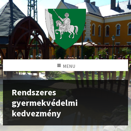
MENU
Rendszeres
gyermekvédelmi
kedvezmény