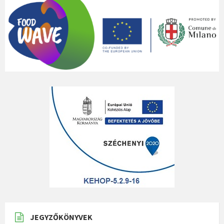
JEGYZŐKÖNYVEK