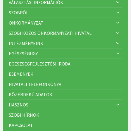
VÁLASZTÁSI INFORMÁCIÓK
SZOBRÓL
ÖNKORMÁNYZAT
SZOBI KÖZÖS ÖNKORMÁNYZATI HIVATAL
INTÉZMÉNYEINK
EGÉSZSÉGÜGY
EGÉSZSÉGFEJLESZTÉSI IRODA
ESEMÉNYEK
HIVATALI TELEFONKÖNYV
KÖZÉRDEKŰ ADATOK
HASZNOS
SZOBI HÍRNÖK
KAPCSOLAT