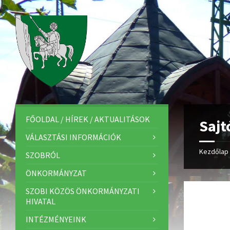
FŐOLDAL / HÍREK / AKTUALITÁSOK
Saj
VÁLASZTÁSI INFORMÁCIÓK
Kezdőlap
SZOBRÓL
ÖNKORMÁNYZAT
SZOBI KÖZÖS ÖNKORMÁNYZATI
HIVATAL
INTÉZMÉNYEINK