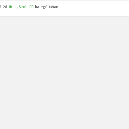
11-26
Hírek
,
Szobi EFI
kategóriában