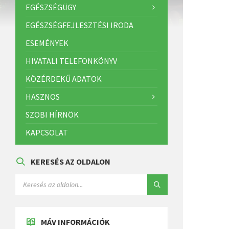
EGÉSZSÉGÜGY
EGÉSZSÉGFEJLESZTÉSI IRODA
ESEMÉNYEK
HIVATALI TELEFONKÖNYV
KÖZÉRDEKŰ ADATOK
HASZNOS
SZOBI HÍRNÖK
KAPCSOLAT
KERESÉS AZ OLDALON
MÁV INFORMÁCIÓK