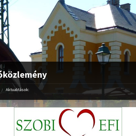
tóközlemény
Aktualitások: