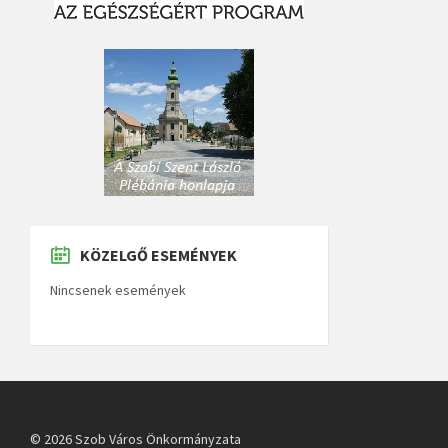
KÖZELGŐ ESEMÉNYEK
Nincsenek események
© 2026 Szob Város Önkormányzata