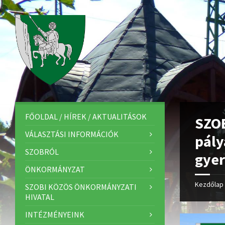
FŐOLDAL / HÍREK / AKTUALITÁSOK
SZO
VÁLASZTÁSI INFORMÁCIÓK
pály
SZOBRÓL
gye
ÖNKORMÁNYZAT
Kezdőlap
SZOBI KÖZÖS ÖNKORMÁNYZATI
HIVATAL
INTÉZMÉNYEINK