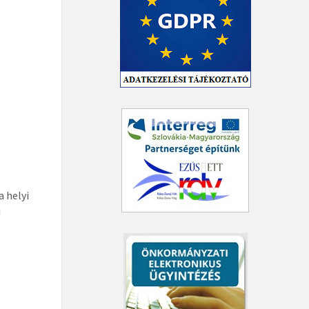
a helyi
i