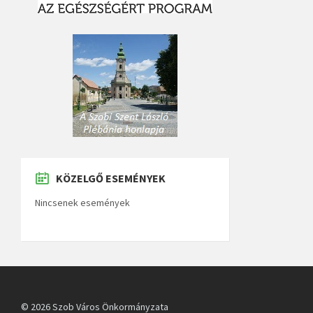
KÖZELGŐ ESEMÉNYEK
Nincsenek események
© 2026 Szob Város Önkormányzata