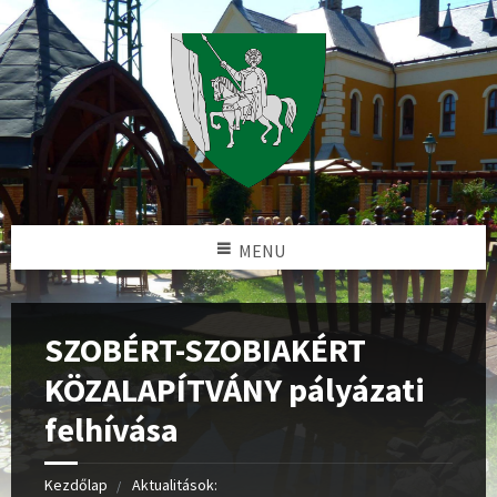
MENU
SZOBÉRT-SZOBIAKÉRT
KÖZALAPÍTVÁNY pályázati
felhívása
Kezdőlap
Aktualitások: