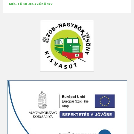
MÉG TÖBB JEGYZŐKÖNYV