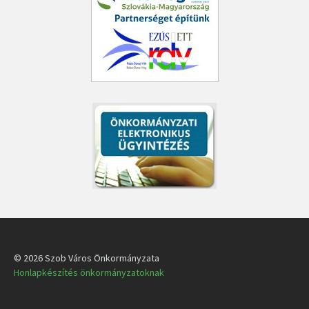
© 2026 Szob Város Önkormányzata
Honlapkészítés önkormányzatoknak