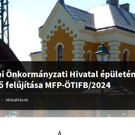
i Önkormányzati Hivatal épületé
ő felújítása MFP-ÖTIFB/2024
Aktualitások: