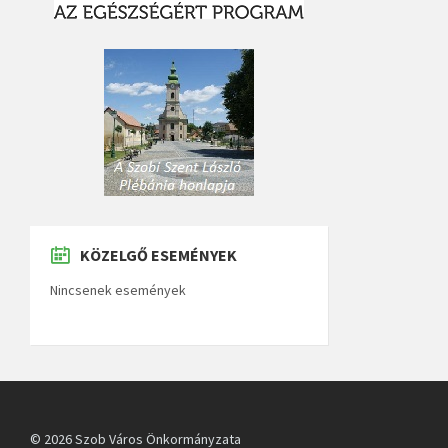
KÖZELGŐ ESEMÉNYEK
Nincsenek események
© 2026 Szob Város Önkormányzata