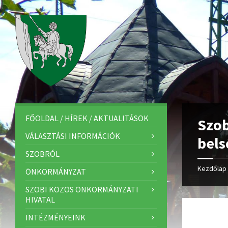
FŐOLDAL / HÍREK / AKTUALITÁSOK
Szob
VÁLASZTÁSI INFORMÁCIÓK
bels
SZOBRÓL
Kezdőlap
ÖNKORMÁNYZAT
SZOBI KÖZÖS ÖNKORMÁNYZATI
HIVATAL
INTÉZMÉNYEINK