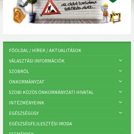
FŐOLDAL / HÍREK / AKTUALITÁSOK
VÁLASZTÁSI INFORMÁCIÓK
SZOBRÓL
ÖNKORMÁNYZAT
SZOBI KÖZÖS ÖNKORMÁNYZATI HIVATAL
INTÉZMÉNYEINK
EGÉSZSÉGÜGY
EGÉSZSÉGFEJLESZTÉSI IRODA
ESEMÉNYEK