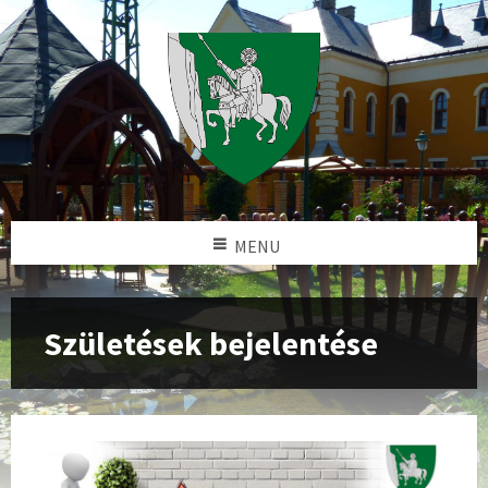
MENU
Születések bejelentése