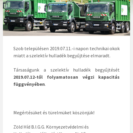
Szob településen 2019.07.11.-i napon technikai okok
miatt a szelektív hulladék begyűjtése elmaradt.
Társaságunk a szelektív hulladék begyűjtését
2019.07.12-től folyamatosan végzi kapacitás
függvényében
.
Megértésüket és türelmüket köszönjük!
Zöld Híd B.I.G.G. Környezetvédelmi és