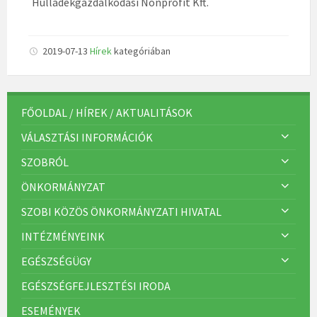
Hulladékgazdálkodási Nonprofit Kft.
2019-07-13
Hírek
kategóriában
FŐOLDAL / HÍREK / AKTUALITÁSOK
VÁLASZTÁSI INFORMÁCIÓK
SZOBRÓL
ÖNKORMÁNYZAT
SZOBI KÖZÖS ÖNKORMÁNYZATI HIVATAL
INTÉZMÉNYEINK
EGÉSZSÉGÜGY
EGÉSZSÉGFEJLESZTÉSI IRODA
ESEMÉNYEK