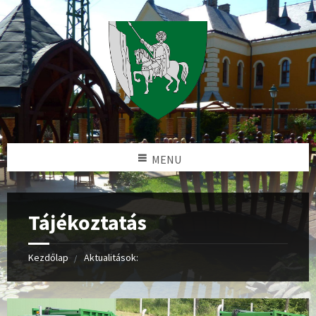
MENU
Tájékoztatás
Kezdőlap
Aktualitások: