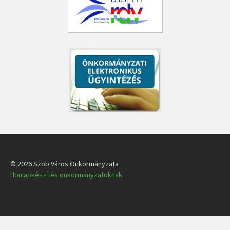
© 2026 Szob Város Önkormányzata
Honlapkészítés önkormányzatoknak