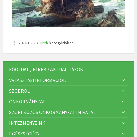
2026-05-29
Hírek
kategóriában
FŐOLDAL / HÍREK / AKTUALITÁSOK
VÁLASZTÁSI INFORMÁCIÓK
SZOBRÓL
ÖNKORMÁNYZAT
SZOBI KÖZÖS ÖNKORMÁNYZATI HIVATAL
INTÉZMÉNYEINK
EGÉSZSÉGÜGY