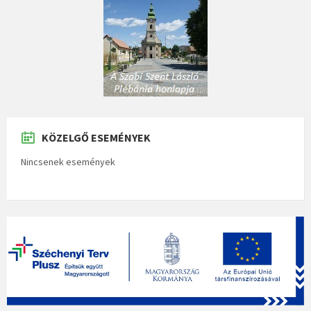
KÖZELGŐ ESEMÉNYEK
Nincsenek események