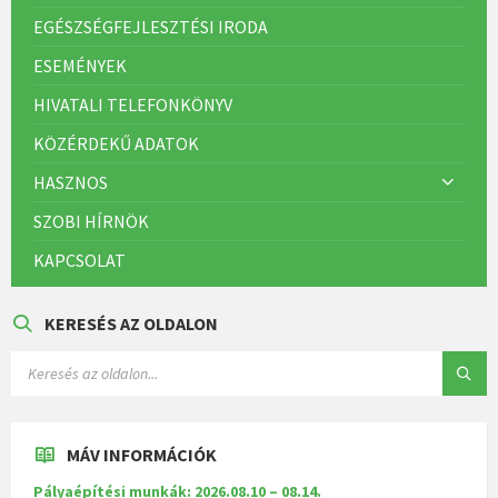
EGÉSZSÉGFEJLESZTÉSI IRODA
ESEMÉNYEK
HIVATALI TELEFONKÖNYV
KÖZÉRDEKŰ ADATOK
HASZNOS
SZOBI HÍRNÖK
KAPCSOLAT
KERESÉS AZ OLDALON
MÁV INFORMÁCIÓK
Pályaépítési munkák: 2026.08.10 – 08.14.