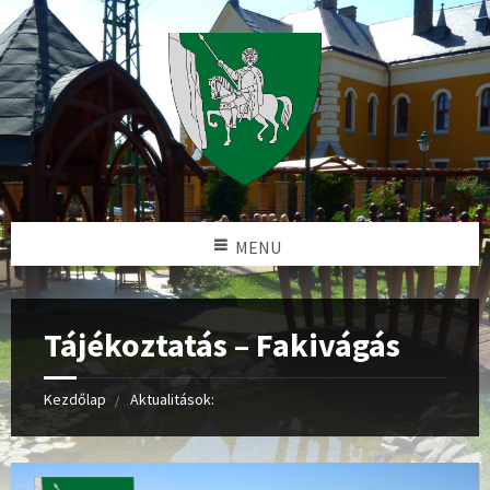
MENU
Tájékoztatás – Fakivágás
Kezdőlap
Aktualitások: