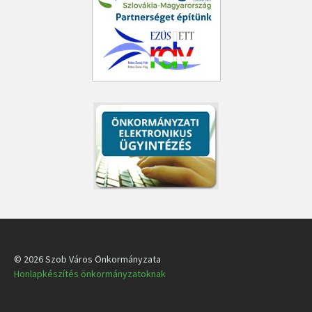
© 2026 Szob Város Önkormányzata
Honlapkészítés önkormányzatoknak