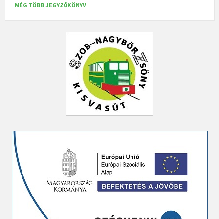
MÉG TÖBB JEGYZŐKÖNYV