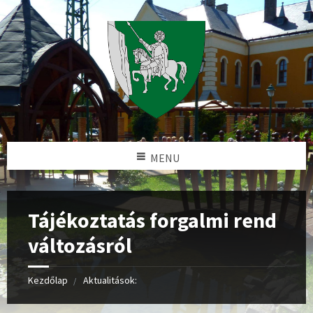
MENU
Tájékoztatás forgalmi rend
változásról
Kezdőlap
Aktualitások: