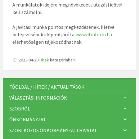
A munkálatok idejére megnövekedett utazási idővel
kell számolni.
A javítási munka pontos megkezdésének, illetve
befejezésének időpontjáról a
www.utinform.hu
elérhetőségen tájékozódhatnak.
2021-04-29
Hírek
kategóriában
FŐOLDAL / HÍREK / AKTUALITÁSOK
VÁLASZTÁSI INFORMÁCIÓK
SZOBRÓL
ÖNKORMÁNYZAT
SZOBI KÖZÖS ÖNKORMÁNYZATI HIVATAL